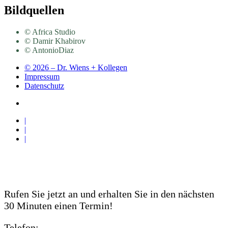
Bildquellen
© Africa Studio
© Damir Khabirov
© AntonioDiaz
©
2026 – Dr. Wiens + Kollegen
Impressum
Datenschutz
|
|
|
Notfall-Patienten
Rufen Sie jetzt an und erhalten Sie in den nächsten
30 Minuten einen Termin!
Telefon:
06221 76 61 61