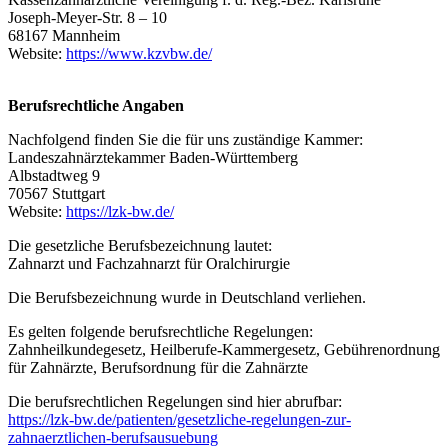
Joseph-Meyer-Str. 8 – 10
68167 Mannheim
Website:
https://www.kzvbw.de/
Berufsrechtliche Angaben
Nachfolgend finden Sie die für uns zuständige Kammer:
Landeszahnärztekammer Baden-Württemberg
Albstadtweg 9
70567 Stuttgart
Website:
https://lzk-bw.de/
Die gesetzliche Berufsbezeichnung lautet:
Zahnarzt und Fachzahnarzt für Oralchirurgie
Die Berufsbezeichnung wurde in Deutschland verliehen.
Es gelten folgende berufsrechtliche Regelungen:
Zahnheilkundegesetz, Heilberufe-Kammergesetz, Gebührenordnung
für Zahnärzte, Berufsordnung für die Zahnärzte
Die berufsrechtlichen Regelungen sind hier abrufbar:
https://lzk-bw.de/patienten/gesetzliche-regelungen-zur-
zahnaerztlichen-berufsausuebung