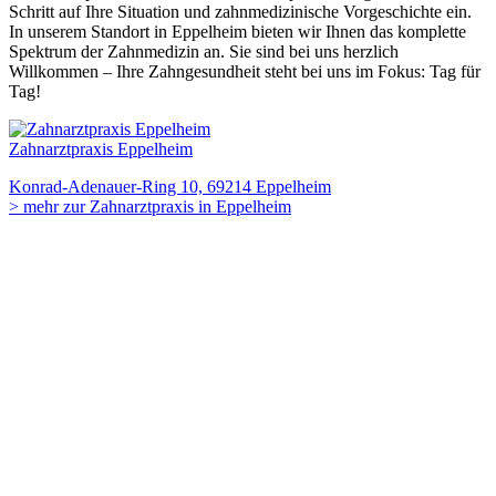
Schritt auf Ihre Situation und zahnmedizinische Vorgeschichte ein.
In unserem Standort in Eppelheim bieten wir Ihnen das komplette
Spektrum der Zahnmedizin an. Sie sind bei uns herzlich
Willkommen – Ihre Zahngesundheit steht bei uns im Fokus: Tag für
Tag!
Zahnarztpraxis Eppelheim
Konrad-Adenauer-Ring 10, 69214 Eppelheim
> mehr zur Zahnarztpraxis in Eppelheim