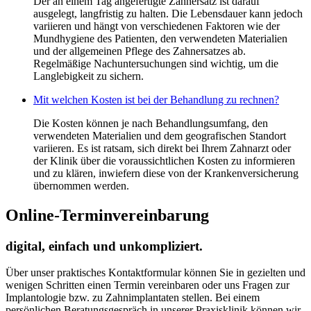
Der an einem Tag angefertigte Zahnersatz ist darauf
ausgelegt, langfristig zu halten. Die Lebensdauer kann jedoch
variieren und hängt von verschiedenen Faktoren wie der
Mundhygiene des Patienten, den verwendeten Materialien
und der allgemeinen Pflege des Zahnersatzes ab.
Regelmäßige Nachuntersuchungen sind wichtig, um die
Langlebigkeit zu sichern.
Mit welchen Kosten ist bei der Behandlung zu rechnen?
Die Kosten können je nach Behandlungsumfang, den
verwendeten Materialien und dem geografischen Standort
variieren. Es ist ratsam, sich direkt bei Ihrem Zahnarzt oder
der Klinik über die voraussichtlichen Kosten zu informieren
und zu klären, inwiefern diese von der Krankenversicherung
übernommen werden.
Online-Terminvereinbarung
digital, einfach und unkompliziert.
Über unser praktisches Kontaktformular können Sie in gezielten und
wenigen Schritten einen Termin vereinbaren oder uns Fragen zur
Implantologie bzw. zu Zahnimplantaten stellen. Bei einem
persönlichen Beratungsgespräch in unserer Praxisklinik können wir