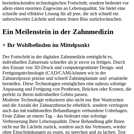
beeindruckenden technologischen Fortschritt, sondern bedeutet vor
allem einen enormen Zugewinn an Lebensqualität. Sie bietet eine
schnelle und effektive Lösung für all jene, die sich schnell ein
unbeschwertes Lächeln und einen festen Biss zurückwünschen.
Ein Meilenstein in der Zahnmedizin
+ Ihr Wohlbefinden im Mittelpunkt
Der Fortschritt in der digitalen Zahnmedizin ermöglicht es,
individuellen Zahnersatz schneller als je zuvor zu fertigen. Durch
den Einsatz von 3D-Druck und computergestützter Design- und
Fertigungstechnologie (CAD/CAM) können wir in der
Zahnarztpraxis präzise und schnell Zahnimplantate und -ersatzteile
herstellen. Diese Technologien ermöglichen eine nahezu sofortige
Anpassung und Fertigung von Prothesen, Brücken oder Kronen, die
perfekt zu Ihrem individuellen Gebiss passen.
Moderne Technologie reduzieren also nicht nur Ihre Wartezeiten
und die Anzahl der Zahnarztbesuche erheblich, sondern verringern
auch das mit traditionellen Behandlungen verbundene Unbehagen.
Feste Zähne an einem Tag – das bedeutet eine sofortige
Verbesserung Ihrer Lebensqualität. Diese Behandlung gibt Ihnen
nicht nur Ihr Lächeln zurück, sondern auch das Vertrauen, wieder
ohne Einschränkungen zu essen, zu sprechen und zu lachen. Test