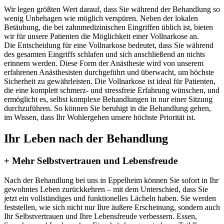
Wir legen größten Wert darauf, dass Sie während der Behandlung so
wenig Unbehagen wie möglich verspüren. Neben der lokalen
Betäubung, die bei zahnmedizinischen Eingriffen üblich ist, bieten
wir für unsere Patienten die Möglichkeit einer Vollnarkose an.
Die Entscheidung für eine Vollnarkose bedeutet, dass Sie während
des gesamten Eingriffs schlafen und sich anschließend an nichts
erinnern werden. Diese Form der Anästhesie wird von unserem
erfahrenen Anästhesisten durchgeführt und überwacht, um höchste
Sicherheit zu gewährleisten. Die Vollnarkose ist ideal für Patienten,
die eine komplett schmerz- und stressfreie Erfahrung wünschen, und
ermöglicht es, selbst komplexe Behandlungen in nur einer Sitzung
durchzuführen. So können Sie beruhigt in die Behandlung gehen,
im Wissen, dass Ihr Wohlergehen unsere höchste Priorität ist.
Ihr Leben nach der Behandlung
+ Mehr Selbstvertrauen und Lebensfreude
Nach der Behandlung bei uns in Eppelheim können Sie sofort in Ihr
gewohntes Leben zurückkehren – mit dem Unterschied, dass Sie
jetzt ein vollständiges und funktionelles Lächeln haben. Sie werden
feststellen, wie sich nicht nur Ihre äußere Erscheinung, sondern auch
Ihr Selbstvertrauen und Ihre Lebensfreude verbessern. Essen,