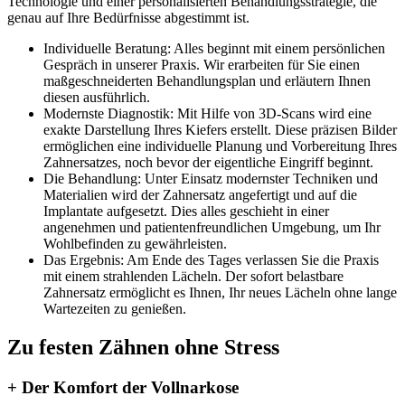
Technologie und einer personalisierten Behandlungsstrategie, die
genau auf Ihre Bedürfnisse abgestimmt ist.
Individuelle Beratung: Alles beginnt mit einem persönlichen
Gespräch in unserer Praxis. Wir erarbeiten für Sie einen
maßgeschneiderten Behandlungsplan und erläutern Ihnen
diesen ausführlich.
Modernste Diagnostik: Mit Hilfe von 3D-Scans wird eine
exakte Darstellung Ihres Kiefers erstellt. Diese präzisen Bilder
ermöglichen eine individuelle Planung und Vorbereitung Ihres
Zahnersatzes, noch bevor der eigentliche Eingriff beginnt.
Die Behandlung: Unter Einsatz modernster Techniken und
Materialien wird der Zahnersatz angefertigt und auf die
Implantate aufgesetzt. Dies alles geschieht in einer
angenehmen und patientenfreundlichen Umgebung, um Ihr
Wohlbefinden zu gewährleisten.
Das Ergebnis: Am Ende des Tages verlassen Sie die Praxis
mit einem strahlenden Lächeln. Der sofort belastbare
Zahnersatz ermöglicht es Ihnen, Ihr neues Lächeln ohne lange
Wartezeiten zu genießen.
Zu festen Zähnen ohne Stress
+ Der Komfort der Vollnarkose