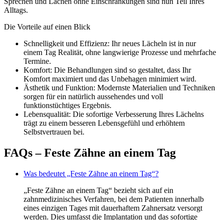
Sprechen und Lachen ohne Einschränkungen sind nun Teil Ihres
Alltags.
Die Vorteile auf einen Blick
Schnelligkeit und Effizienz: Ihr neues Lächeln ist in nur
einem Tag Realität, ohne langwierige Prozesse und mehrfache
Termine.
Komfort: Die Behandlungen sind so gestaltet, dass Ihr
Komfort maximiert und das Unbehagen minimiert wird.
Ästhetik und Funktion: Modernste Materialien und Techniken
sorgen für ein natürlich aussehendes und voll
funktionstüchtiges Ergebnis.
Lebensqualität: Die sofortige Verbesserung Ihres Lächelns
trägt zu einem besseren Lebensgefühl und erhöhtem
Selbstvertrauen bei.
FAQs – Feste Zähne an einem Tag
Was bedeutet „Feste Zähne an einem Tag“?
„Feste Zähne an einem Tag“ bezieht sich auf ein
zahnmedizinisches Verfahren, bei dem Patienten innerhalb
eines einzigen Tages mit dauerhaftem Zahnersatz versorgt
werden. Dies umfasst die Implantation und das sofortige