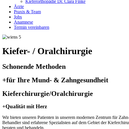
Kieferorthopädie Dr. Clara Finke
Ärzte
Praxis & Team
Jobs
Anamnese
Termin vereinbaren
Kiefer- / Oralchirurgie
Schonende Methoden
+für Ihre Mund- & Zahngesundheit
Kieferchirurgie/Oralchirurgie
+Qualität mit Herz
Wir bieten unseren Patienten in unserem modernen Zentrum für Zahn
Behandler sind erfahrene Spezialisten auf dem Gebiet der Kieferchir
beraten und behandeln.