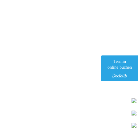
Termin
online buchen