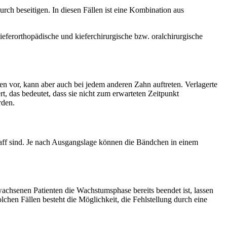
urch beseitigen. In diesen Fällen ist eine Kombination aus
ferorthopädische und kieferchirurgische bzw. oralchirurgische
en vor, kann aber auch bei jedem anderen Zahn auftreten. Verlagerte
, das bedeutet, dass sie nicht zum erwarteten Zeitpunkt
rden.
raff sind. Je nach Ausgangslage können die Bändchen in einem
achsenen Patienten die Wachstumsphase bereits beendet ist,
lassen
lchen Fällen besteht die Möglichkeit, die Fehlstellung durch eine