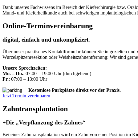
Dank unseres Fachwissens im Bereich der Kieferchirurgie bzw. Oralch
Mund- und Kieferheilkunde auch bei schwierigen implantologischen F
Online-Terminvereinbarung
digital, einfach und unkompliziert.
Über unser praktisches Kontaktformular können Sie in gezielten und 
Wurzelspitzenresektion oder Weisheitszahnentfernung: Wir sind gerne 
Unsere Sprechzeiten:
Mo. – Do.
: 07:00 – 19:00 Uhr (durchgehend)
Fr.
: 07:00 – 13:00 Uhr
Kostenlose Parkplätze direkt vor der Praxis.
Jetzt Termin vereinbaren
Zahn­transplantation
+Die „Verpflanzung des Zahnes“
Bei einer Zahntransplantation wird ein Zahn von einer Position im Ki