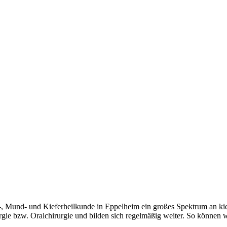
-, Mund- und Kieferheilkunde in Eppelheim ein großes Spektrum an kie
urgie bzw. Oralchirurgie und bilden sich regelmäßig weiter. So können 