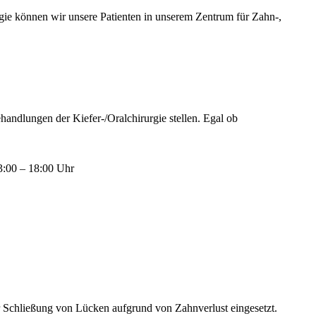
gie können wir unsere Patienten in unserem Zentrum für Zahn-,
andlungen der Kiefer-/Oralchirurgie stellen. Egal ob
3:00 – 18:00 Uhr
zur Schließung von Lücken aufgrund von Zahnverlust eingesetzt.