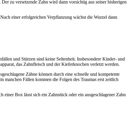
t. Der zu versetzende Zahn wird dann vorsichtig aus seiner bisherigen
 Nach einer erfolgreichen Verpflanzung wächst die Wurzel dann
fällen und Stürzen sind keine Seltenheit. Insbesondere Kinder- und
apparat, das Zahnfleisch und der Kieferknochen verletzt werden.
 ausgeschlagene Zähne können durch eine schnelle und kompetente
n manchen Fällen kommen die Folgen des Traumas erst zeitlich
lch einer Box lässt sich ein Zahnstück oder ein ausgeschlagener Zahn