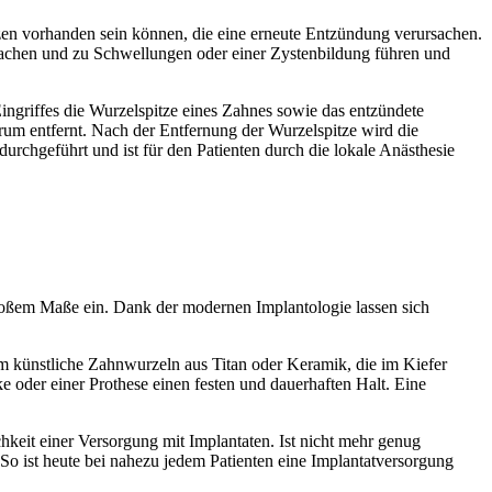
tzen vorhanden sein können, die eine erneute Entzündung verursachen.
sachen und zu Schwellungen oder einer Zystenbildung führen und
ingriffes die Wurzelspitze eines Zahnes sowie das entzündete
rum entfernt. Nach der Entfernung der Wurzelspitze wird die
rchgeführt und ist für den Patienten durch die lokale Anästhesie
n großem Maße ein. Dank der modernen Implantologie lassen sich
um künstliche Zahnwurzeln aus Titan oder Keramik, die im Kiefer
 oder einer Prothese einen festen und dauerhaften Halt. Eine
keit einer Versorgung mit Implantaten. Ist nicht mehr genug
ist heute bei nahezu jedem Patienten eine Implantatversorgung