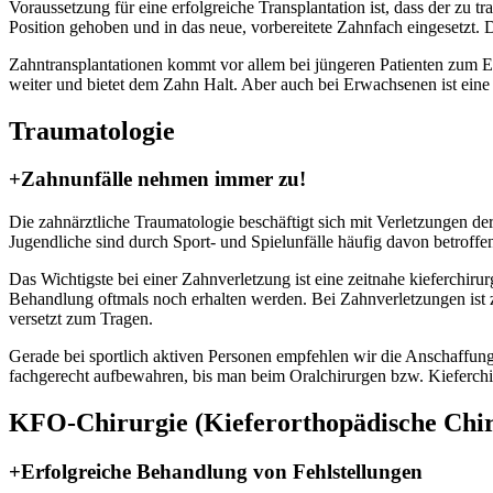
Voraussetzung für eine erfolgreiche Transplantation ist, dass der zu 
Position gehoben und in das neue, vorbereitete Zahnfach eingesetzt
Zahntransplantationen kommt vor allem bei jüngeren Patienten zum E
weiter und bietet dem Zahn Halt. Aber auch bei Erwachsenen ist eine
Traumatologie
+Zahnunfälle nehmen immer zu!
Die zahnärztliche Traumatologie beschäftigt sich mit Verletzungen d
Jugendliche sind durch Sport- und Spielunfälle häufig davon betroff
Das Wichtigste bei einer Zahnverletzung ist eine zeitnahe kieferchi
Behandlung oftmals noch erhalten werden. Bei Zahnverletzungen is
versetzt zum Tragen.
Gerade bei sportlich aktiven Personen
empfehlen wir die Anschaffung 
fachgerecht aufbewahren, bis man beim Oralchirurgen bzw. Kieferch
KFO-Chirurgie (Kiefer­orthopädische Chir
+Erfolgreiche Behandlung von Fehlstellungen