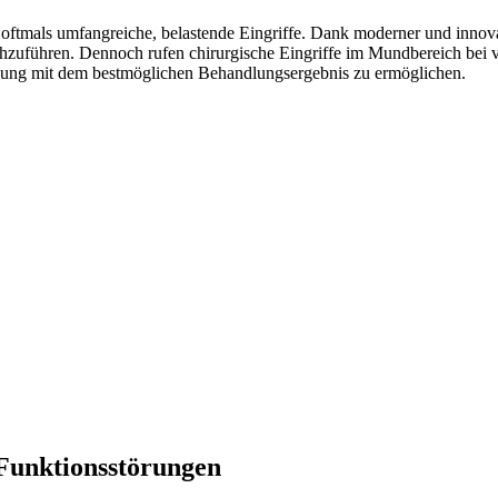
ftmals umfangreiche, belastende Eingriffe. Dank moderner und innovati
chzuführen. Dennoch rufen chirurgische Eingriffe im Mundbereich be
andlung mit dem bestmöglichen Behandlungsergebnis zu ermöglichen.
Funktions­störungen