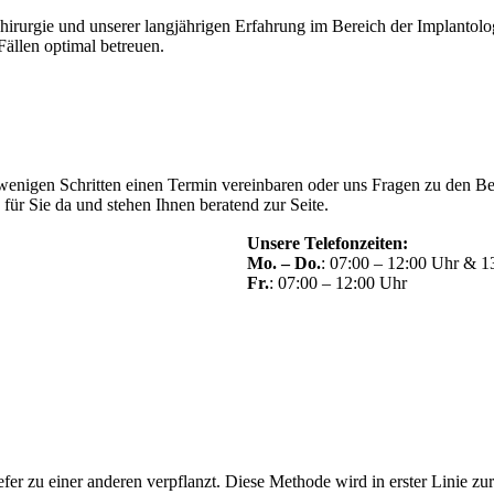
irurgie und unserer langjährigen Erfahrung im Bereich der Implantolo
ällen optimal betreuen.
wenigen Schritten einen Termin vereinbaren oder uns Fragen zu den Beh
für Sie da und stehen Ihnen beratend zur Seite.
Unsere Telefonzeiten:
Mo. – Do.
: 07:00 – 12:00 Uhr & 1
Fr.
: 07:00 – 12:00 Uhr
efer zu einer anderen verpflanzt. Diese Methode wird in erster Linie 