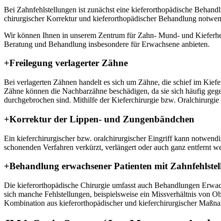
Bei Zahnfehlstellungen ist zunächst eine kieferorthopädische Behandlu
chirurgischer Korrektur und kieferorthopädischer Behandlung notwend
Wir können Ihnen in unserem Zentrum für Zahn- Mund- und Kieferheil
Beratung und Behandlung insbesondere für Erwachsene anbieten.
+Freilegung verlagerter Zähne
Bei verlagerten Zähnen handelt es sich um Zähne, die schief im Kief
Zähne können die Nachbarzähne beschädigen, da sie sich häufig gegen 
durchgebrochen sind. Mithilfe der Kieferchirurgie bzw. Oralchirurgie 
+Korrektur der Lippen- und Zungenbändchen
Ein kieferchirurgischer bzw. oralchirurgischer Eingriff kann notwe
schonenden Verfahren verkürzt, verlängert oder auch ganz entfernt w
+Behandlung erwachsener Patienten mit Zahnfehlste
Die kieferorthopädische Chirurgie umfasst auch Behandlungen Erwach
sich manche Fehlstellungen, beispielsweise ein Missverhältnis von Ob
Kombination aus kieferorthopädischer und kieferchirurgischer Maßn