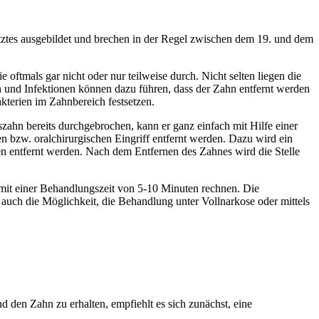
tztes ausgebildet und brechen in der Regel zwischen dem 19. und dem
 oftmals gar nicht oder nur teilweise durch. Nicht selten liegen die
und Infektionen können dazu führen, dass der Zahn entfernt werden
kterien im Zahnbereich festsetzen.
szahn bereits durchgebrochen, kann er ganz einfach mit Hilfe einer
n bzw. oralchirurgischen Eingriff entfernt werden. Dazu wird ein
en entfernt werden. Nach dem Entfernen des Zahnes wird die Stelle
i mit einer Behandlungszeit von 5-10 Minuten rechnen. Die
auch die Möglichkeit, die Behandlung unter Vollnarkose oder mittels
den Zahn zu erhalten, empfiehlt es sich zunächst, eine