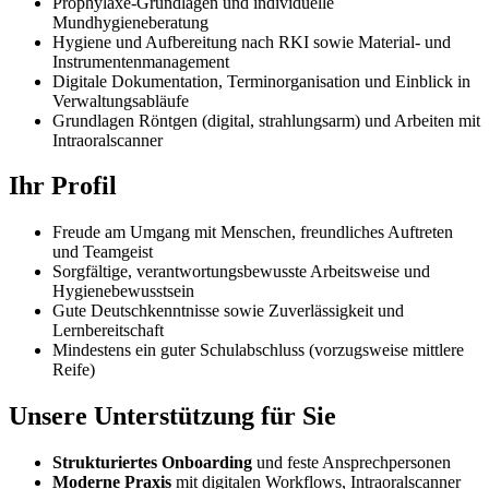
Prophylaxe-Grundlagen und individuelle
Mundhygieneberatung
Hygiene und Aufbereitung nach RKI sowie Material- und
Instrumentenmanagement
Digitale Dokumentation, Terminorganisation und Einblick in
Verwaltungsabläufe
Grundlagen Röntgen (digital, strahlungsarm) und Arbeiten mit
Intraoralscanner
Ihr Profil
Freude am Umgang mit Menschen, freundliches Auftreten
und Teamgeist
Sorgfältige, verantwortungsbewusste Arbeitsweise und
Hygienebewusstsein
Gute Deutschkenntnisse sowie Zuverlässigkeit und
Lernbereitschaft
Mindestens ein guter Schulabschluss (vorzugsweise mittlere
Reife)
Unsere Unterstützung für Sie
Strukturiertes Onboarding
und feste Ansprechpersonen
Moderne Praxis
mit digitalen Workflows, Intraoralscanner